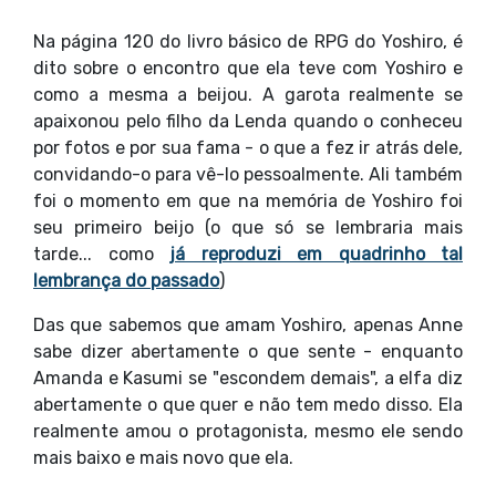
Na página 120 do livro básico de RPG do Yoshiro, é
dito sobre o encontro que ela teve com Yoshiro e
como a mesma a beijou. A garota realmente se
apaixonou pelo filho da Lenda quando o conheceu
por fotos e por sua fama - o que a fez ir atrás dele,
convidando-o para vê-lo pessoalmente. Ali também
foi o momento em que na memória de Yoshiro foi
seu primeiro beijo (o que só se lembraria mais
tarde... como
já reproduzi em quadrinho tal
lembrança do passado
)
Das que sabemos que amam Yoshiro, apenas Anne
sabe dizer abertamente o que sente - enquanto
Amanda e Kasumi se "escondem demais", a elfa diz
abertamente o que quer e não tem medo disso. Ela
realmente amou o protagonista, mesmo ele sendo
mais baixo e mais novo que ela.