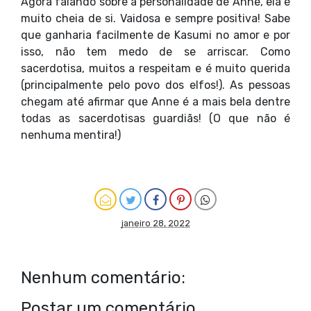
Agora falando sobre a personalidade de Anne, ela é
muito cheia de si. Vaidosa e sempre positiva! Sabe
que ganharia facilmente de Kasumi no amor e por
isso, não tem medo de se arriscar. Como
sacerdotisa, muitos a respeitam e é muito querida
(principalmente pelo povo dos elfos!). As pessoas
chegam até afirmar que Anne é a mais bela dentre
todas as sacerdotisas guardiãs! (O que não é
nenhuma mentira!)
janeiro 28, 2022
Nenhum comentário:
Postar um comentário