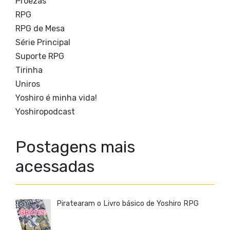
Proezas
RPG
RPG de Mesa
Série Principal
Suporte RPG
Tirinha
Uniros
Yoshiro é minha vida!
Yoshiropodcast
Postagens mais
acessadas
Piratearam o Livro básico de Yoshiro RPG