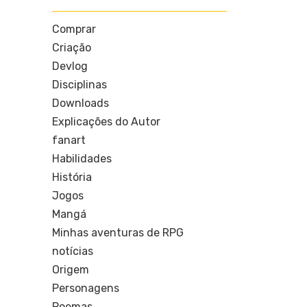
Comprar
Criação
Devlog
Disciplinas
Downloads
Explicações do Autor
fanart
Habilidades
História
Jogos
Mangá
Minhas aventuras de RPG
notícias
Origem
Personagens
Poemas