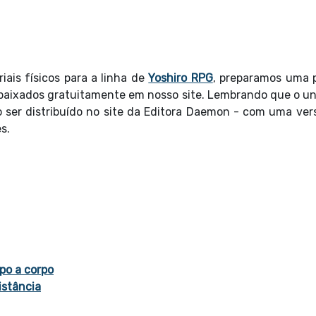
ais físicos para a linha de
Yoshiro RPG
, preparamos uma 
baixados gratuitamente em nosso site. Lembrando que o un
 ser distribuído no site da Editora Daemon - com uma ver
s.
po a corpo
istância