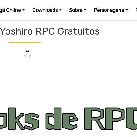
á Online
Downloads
Sobre
Personagens
Yoshiro RPG Gratuitos