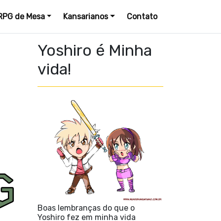
RPG de Mesa
Kansarianos
Contato
Yoshiro é Minha
vida!
Boas lembranças do que o
Yoshiro fez em minha vida