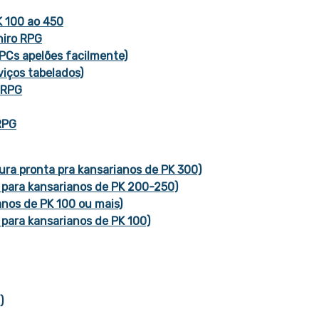
K 100 ao 450
hiro RPG
PCs apelões facilmente)
viços tabelados)
 RPG
RPG
ra pronta pra kansarianos de PK 300)
 para kansarianos de PK 200-250)
nos de PK 100 ou mais)
para kansarianos de PK 100)
)