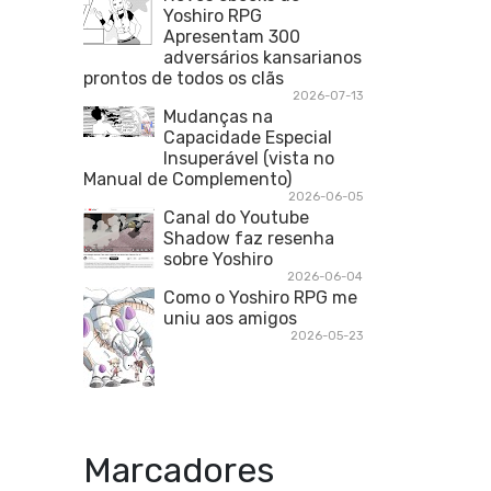
Yoshiro RPG
Apresentam 300
adversários kansarianos
prontos de todos os clãs
2026-07-13
Mudanças na
Capacidade Especial
Insuperável (vista no
Manual de Complemento)
2026-06-05
Canal do Youtube
Shadow faz resenha
sobre Yoshiro
2026-06-04
Como o Yoshiro RPG me
uniu aos amigos
2026-05-23
Marcadores