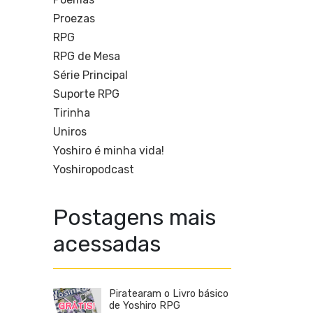
Proezas
RPG
RPG de Mesa
Série Principal
Suporte RPG
Tirinha
Uniros
Yoshiro é minha vida!
Yoshiropodcast
Postagens mais
acessadas
Piratearam o Livro básico
de Yoshiro RPG