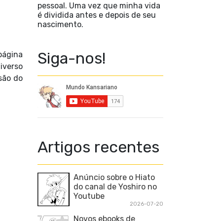
pessoal. Uma vez que minha vida
é dividida antes e depois de seu
nascimento.
Siga-nos!
página
iverso
são do
Artigos recentes
Anúncio sobre o Hiato
do canal de Yoshiro no
Youtube
2026-07-20
Novos ebooks de