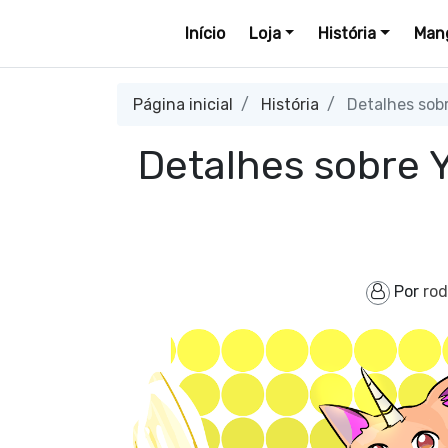
Início
Loja
História
Mang
Página inicial
História
Detalhes sobr
Detalhes sobre Y
Por
rod