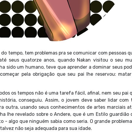
ia do tempo, tem problemas pra se comunicar com pessoas q
té seus quatorze anos, quando Nakan visitou o seu m
nha sido um humano, teve que aprender a dominar seus pod
começar pela obrigação que seu pai lhe reservou: matar
dos os tempos não é uma tarefa fácil, afinal, nem seu pai 
istória, conseguiu. Assim, o jovem deve saber lidar com 
ra outra, usando seus conhecimentos de artes marciais at
ha lhe revelado sobre o Andere, que é um Estilo guardião 
to - algo que ninguém sabia como seria. O grande problema
 talvez não seja adequada para sua idade.