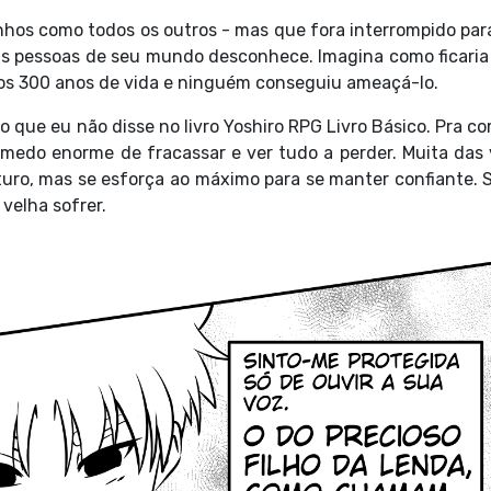
hos como todos os outros - mas que fora interrompido para
s pessoas de seu mundo desconhece. Imagina como ficaria 
 aos 300 anos de vida e ninguém conseguiu ameaçá-lo.
o que eu não disse no livro Yoshiro RPG Livro Básico. Pra c
medo enorme de fracassar e ver tudo a perder. Muita das 
turo, mas se esforça ao máximo para se manter confiante. 
velha sofrer.