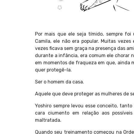
Por mais que ele seja tímido, sempre fo
Camila, ele não era popular. Muitas vezes
vezes ficava sem graça na presença das ami
durante a infância, era comum ele chorar 
em momentos de fraqueza em que, ainda men
quer protegê-la.
Ser o homem da casa.
Aquele que deve proteger as mulheres de se
Yoshiro sempre levou esse conceito, tanto 
cara ciumento em relação aos possívei
maltratada.
Quando seu treinamento começou na Ordem