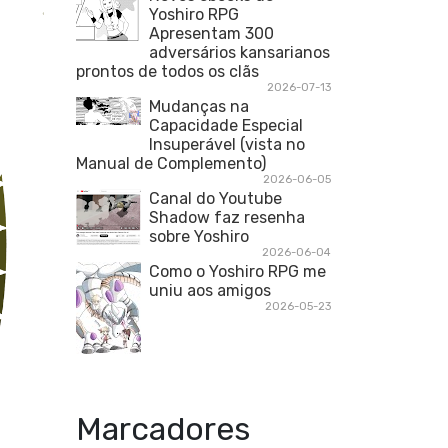
Yoshiro RPG
Apresentam 300
adversários kansarianos
prontos de todos os clãs
2026-07-13
Mudanças na
Capacidade Especial
Insuperável (vista no
Manual de Complemento)
2026-06-05
Canal do Youtube
Shadow faz resenha
sobre Yoshiro
2026-06-04
Como o Yoshiro RPG me
uniu aos amigos
2026-05-23
Marcadores