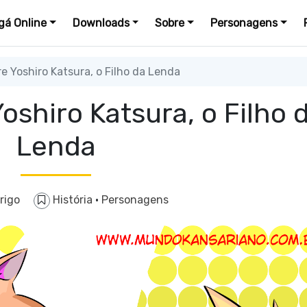
á Online
Downloads
Sobre
Personagens
e Yoshiro Katsura, o Filho da Lenda
oshiro Katsura, o Filho 
Lenda
rigo
História
·
Personagens