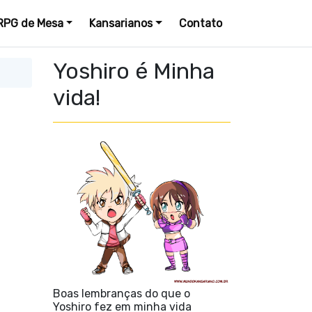
RPG de Mesa
Kansarianos
Contato
Yoshiro é Minha
vida!
Boas lembranças do que o
Yoshiro fez em minha vida