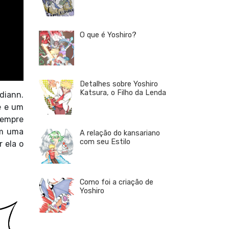
O que é Yoshiro?
Detalhes sobre Yoshiro
Katsura, o Filho da Lenda
diann.
e e um
sempre
em uma
A relação do kansariano
com seu Estilo
 ela o
Como foi a criação de
Yoshiro