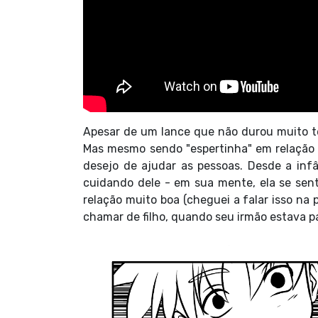
Apesar de um lance que não durou muito te
Mas mesmo sendo "espertinha" em relação 
desejo de ajudar as pessoas. Desde a inf
cuidando dele - em sua mente, ela se se
relação muito boa (cheguei a falar isso na
chamar de filho, quando seu irmão estava p