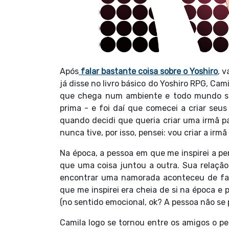
Após
falar bastante coisa sobre o Yoshiro
, 
já disse no livro básico do Yoshiro RPG, Ca
que chega num ambiente e todo mundo se 
prima - e foi daí que comecei a criar se
quando decidi que queria criar uma irmã p
nunca tive, por isso, pensei: vou criar a irm
Na época, a pessoa em que me inspirei a pe
que uma coisa juntou a outra. Sua relaçã
encontrar uma namorada aconteceu de fato 
que me inspirei era cheia de si na época e
(no sentido emocional, ok? A pessoa não s
Camila logo se tornou entre os amigos o p