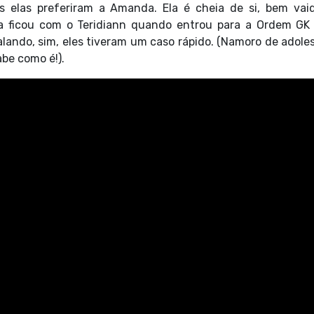
 elas preferiram a Amanda. Ela é cheia de si, bem vai
a ficou com o Teridiann quando entrou para a Ordem GK 
ando, sim, eles tiveram um caso rápido. (Namoro de adole
be como é!).