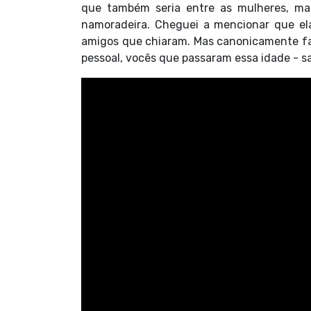
que também seria entre as mulheres, mas
namoradeira. Cheguei a mencionar que el
amigos que chiaram. Mas canonicamente fal
pessoal, vocês que passaram essa idade - sa