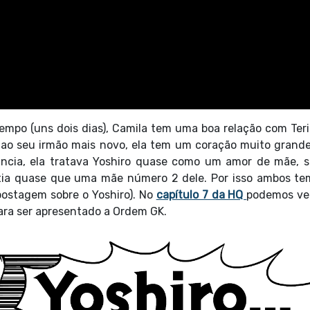
mpo (uns dois dias), Camila tem uma boa relação com Teri
ao seu irmão mais novo, ela tem um coração muito grand
ância, ela tratava Yoshiro quase como um amor de mãe, 
ntia quase que uma mãe número 2 dele. Por isso ambos t
 postagem sobre o Yoshiro). No
capítulo 7 da HQ
podemos ver
ara ser apresentado a Ordem GK.