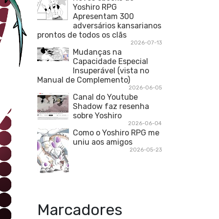
Yoshiro RPG
Apresentam 300
adversários kansarianos
prontos de todos os clãs
2026-07-13
Mudanças na
Capacidade Especial
Insuperável (vista no
Manual de Complemento)
2026-06-05
Canal do Youtube
Shadow faz resenha
sobre Yoshiro
2026-06-04
Como o Yoshiro RPG me
uniu aos amigos
2026-05-23
Marcadores