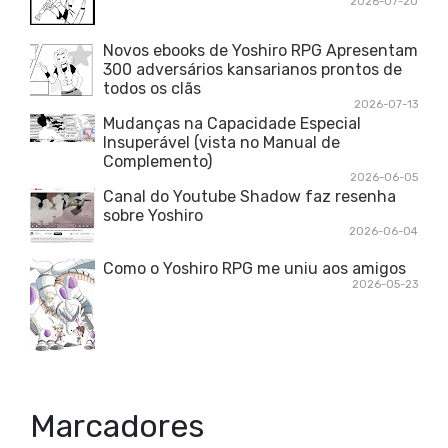
2026-07-20
Novos ebooks de Yoshiro RPG Apresentam
300 adversários kansarianos prontos de
todos os clãs
2026-07-13
Mudanças na Capacidade Especial
Insuperável (vista no Manual de
Complemento)
2026-06-05
Canal do Youtube Shadow faz resenha
sobre Yoshiro
2026-06-04
Como o Yoshiro RPG me uniu aos amigos
2026-05-23
Marcadores