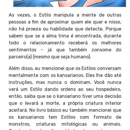
As vezes, o Estilo manipula a mente de outras
pessoas a fim de aproximar quem ele quer e nisso,
não há proeza ou habilidade que detecte. Porque
sabem que se a alma trina é encontrada, durante
todo o relacionamento receberá os melhores
sentimentos - já que também consome do
parceiro(a) (mesmo que seja humano).
Além disso, eu mencionei que os Estilos conversam
mentalmente com os kansarianos. Eles lhe dão até
instruções, mas nunca o dominam. Você nunca
verá um Estilo dando ordens ao seu hospedeiro,
então, saiba que se o kansariano tiver uma decisão
que o levará a morte, a própria criatura interior
aceitará. No livro básico eu também mencionei que
os kansarianos tem Estilos com formato de
monstros, criaturas mitológicas ou animais.