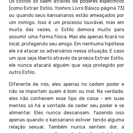
Os Estilos só saem através de poderes específicos
(como Extrair Estilo, Yoshiro Livro Básico página 73)
ou quando seus kansarianos estão ameaçados por
um inimigo. Isso é um processo louvável, mas em
muita das vezes, o Estilo demora muito para
assumir uma forma física. Mas ele apenas ficará no
local, protegendo seu amigo. Em nenhuma hipótese
ele irá atacar os adversários nessa situação. E caso
um que seja liberto através da proeza Extrair Estilo,
ele nunca atacará alguém que seja protegido por
outro Estilo.
Diferente de nós, eles apenas no cedem poder e
não se importam quem é bom ou mal. Na verdade,
eles não conhecem esse tipo de coisa - em suas
mentes só há a vontade de ceder seu poder e se
alimentar. Eles nunca descansam, fazendo isso
apenas quando o kansariano estiver tendo alguma
relação sexual. Também nunca sentem dor, a