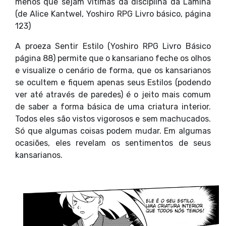
menos que sejam vítimas da disciplina da Lâmina
(de Alice Kantwel, Yoshiro RPG Livro básico, página
123)
A proeza Sentir Estilo (Yoshiro RPG Livro Básico
página 88) permite que o kansariano feche os olhos
e visualize o cenário de forma, que os kansarianos
se ocultem e fiquem apenas seus Estilos (podendo
ver até através de paredes) é o jeito mais comum
de saber a forma básica de uma criatura interior.
Todos eles são vistos vigorosos e sem machucados.
Só que algumas coisas podem mudar. Em algumas
ocasiões, eles revelam os sentimentos de seus
kansarianos.