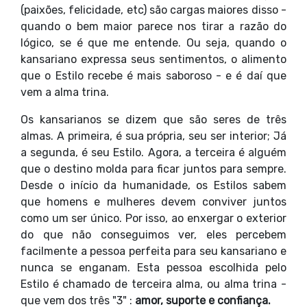
(paixões, felicidade, etc) são cargas maiores disso -
quando o bem maior parece nos tirar a razão do
lógico, se é que me entende. Ou seja, quando o
kansariano expressa seus sentimentos, o alimento
que o Estilo recebe é mais saboroso - e é daí que
vem a alma trina.
Os kansarianos se dizem que são seres de três
almas. A primeira, é sua própria, seu ser interior; Já
a segunda, é seu Estilo. Agora, a terceira é alguém
que o destino molda para ficar juntos para sempre.
Desde o início da humanidade, os Estilos sabem
que homens e mulheres devem conviver juntos
como um ser único. Por isso, ao enxergar o exterior
do que não conseguimos ver, eles percebem
facilmente a pessoa perfeita para seu kansariano e
nunca se enganam. Esta pessoa escolhida pelo
Estilo é chamado de terceira alma, ou alma trina -
que vem dos três "3" :
amor, suporte e confiança.