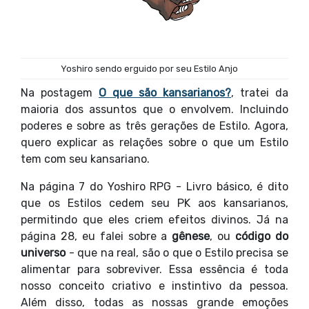
Yoshiro sendo erguido por seu Estilo Anjo
Na postagem
O que são kansarianos?
, tratei da
maioria dos assuntos que o envolvem. Incluindo
poderes e sobre as três gerações de Estilo. Agora,
quero explicar as relações sobre o que um Estilo
tem com seu kansariano.
Na página 7 do Yoshiro RPG - Livro básico, é dito
que os Estilos cedem seu PK aos kansarianos,
permitindo que eles criem efeitos divinos. Já na
página 28, eu falei sobre a
gênese
, ou
código do
universo
- que na real, são o que o Estilo precisa se
alimentar para sobreviver. Essa essência é toda
nosso conceito criativo e instintivo da pessoa.
Além disso, todas as nossas grande emoções