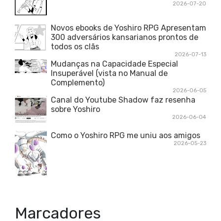
2026-07-20
Novos ebooks de Yoshiro RPG Apresentam
300 adversários kansarianos prontos de
todos os clãs
2026-07-13
Mudanças na Capacidade Especial
Insuperável (vista no Manual de
Complemento)
2026-06-05
Canal do Youtube Shadow faz resenha
sobre Yoshiro
2026-06-04
Como o Yoshiro RPG me uniu aos amigos
2026-05-23
Marcadores