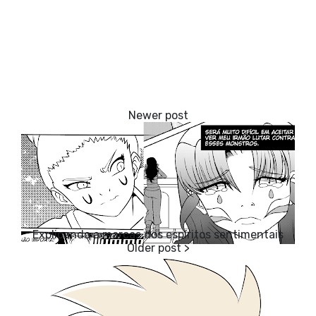
Explicando a marcas dos espíritos sentimentais