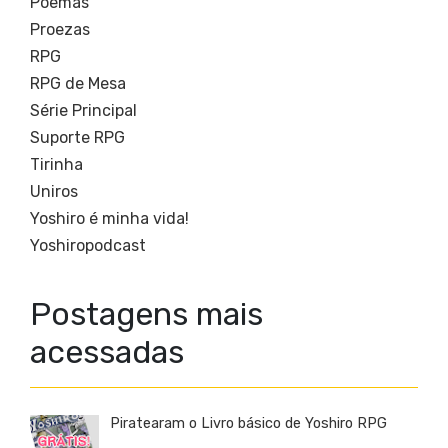
Poemas
Proezas
RPG
RPG de Mesa
Série Principal
Suporte RPG
Tirinha
Uniros
Yoshiro é minha vida!
Yoshiropodcast
Postagens mais
acessadas
Piratearam o Livro básico de Yoshiro RPG