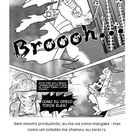
Nem mesmo produzindo, eu me via como mangaka - mas
como um cidadão me chamou, eu serei rs.