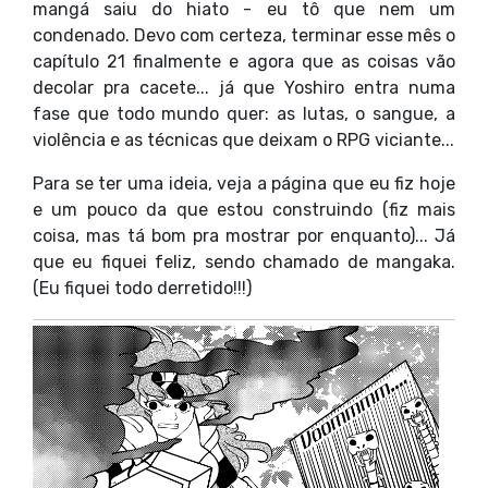
mangá saiu do hiato - eu tô que nem um
condenado. Devo com certeza, terminar esse mês o
capítulo 21 finalmente e agora que as coisas vão
decolar pra cacete... já que Yoshiro entra numa
fase que todo mundo quer: as lutas, o sangue, a
violência e as técnicas que deixam o RPG viciante...
Para se ter uma ideia, veja a página que eu fiz hoje
e um pouco da que estou construindo (fiz mais
coisa, mas tá bom pra mostrar por enquanto)... Já
que eu fiquei feliz, sendo chamado de mangaka.
(Eu fiquei todo derretido!!!)