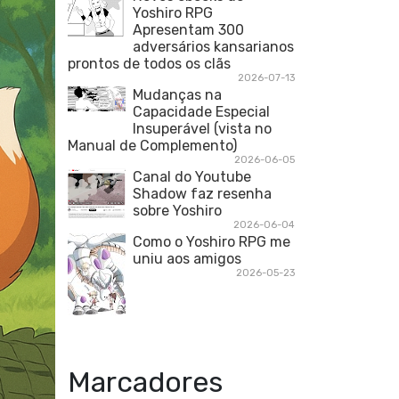
Yoshiro RPG
Apresentam 300
adversários kansarianos
prontos de todos os clãs
2026-07-13
Mudanças na
Capacidade Especial
Insuperável (vista no
Manual de Complemento)
2026-06-05
Canal do Youtube
Shadow faz resenha
sobre Yoshiro
2026-06-04
Como o Yoshiro RPG me
uniu aos amigos
2026-05-23
Marcadores