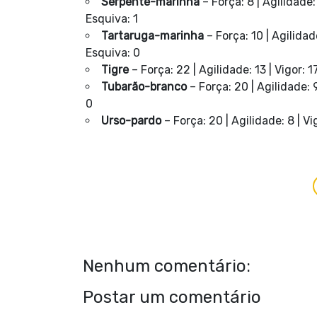
Serpente-marinha
– Força: 8 | Agilidade: 
Esquiva: 1
Tartaruga-marinha
– Força: 10 | Agilidade
Esquiva: 0
Tigre
– Força: 22 | Agilidade: 13 | Vigor: 17
Tubarão-branco
– Força: 20 | Agilidade: 9
0
Urso-pardo
– Força: 20 | Agilidade: 8 | Vig
Nenhum comentário:
Postar um comentário