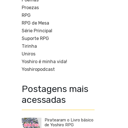
Proezas
RPG
RPG de Mesa
Série Principal
Suporte RPG
Tirinha
0
Uniros
Yoshiro é minha vida!
Yoshiropodcast
Postagens mais
acessadas
Piratearam o Livro básico
de Yoshiro RPG