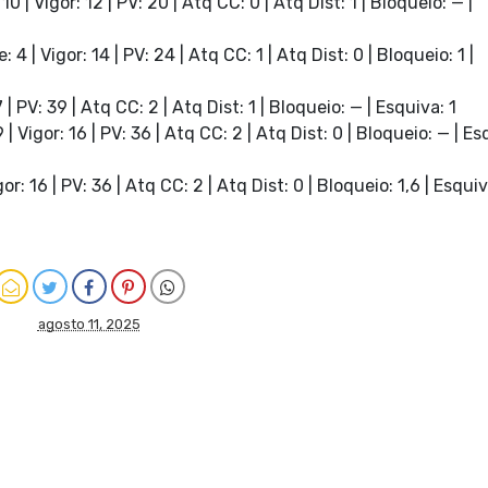
10 | Vigor: 12 | PV: 20 | Atq CC: 0 | Atq Dist: 1 | Bloqueio: — |
: 4 | Vigor: 14 | PV: 24 | Atq CC: 1 | Atq Dist: 0 | Bloqueio: 1 |
 | PV: 39 | Atq CC: 2 | Atq Dist: 1 | Bloqueio: — | Esquiva: 1
 | Vigor: 16 | PV: 36 | Atq CC: 2 | Atq Dist: 0 | Bloqueio: — | Es
or: 16 | PV: 36 | Atq CC: 2 | Atq Dist: 0 | Bloqueio: 1,6 | Esquiv
agosto 11, 2025