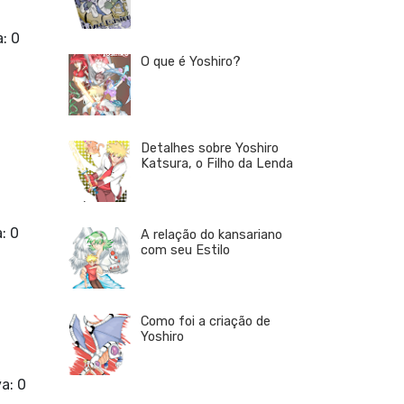
a: 0
O que é Yoshiro?
Detalhes sobre Yoshiro
Katsura, o Filho da Lenda
a: 0
A relação do kansariano
com seu Estilo
Como foi a criação de
Yoshiro
va: 0