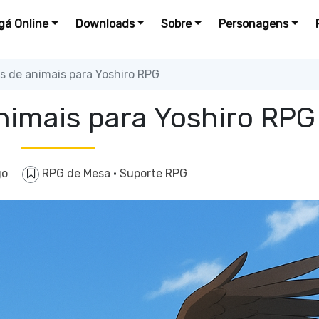
á Online
Downloads
Sobre
Personagens
 de animais para Yoshiro RPG
nimais para Yoshiro RPG
go
RPG de Mesa
·
Suporte RPG