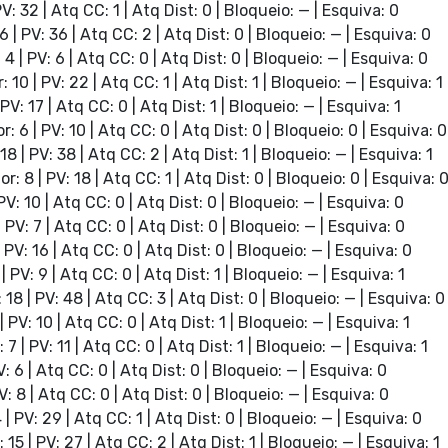
PV: 32 | Atq CC: 1 | Atq Dist: 0 | Bloqueio: — | Esquiva: 0
6 | PV: 36 | Atq CC: 2 | Atq Dist: 0 | Bloqueio: — | Esquiva: 0
 4 | PV: 6 | Atq CC: 0 | Atq Dist: 0 | Bloqueio: — | Esquiva: 0
: 10 | PV: 22 | Atq CC: 1 | Atq Dist: 1 | Bloqueio: — | Esquiva: 1
 PV: 17 | Atq CC: 0 | Atq Dist: 1 | Bloqueio: — | Esquiva: 1
r: 6 | PV: 10 | Atq CC: 0 | Atq Dist: 0 | Bloqueio: 0 | Esquiva: 0
18 | PV: 38 | Atq CC: 2 | Atq Dist: 1 | Bloqueio: — | Esquiva: 1
or: 8 | PV: 18 | Atq CC: 1 | Atq Dist: 0 | Bloqueio: 0 | Esquiva: 
 PV: 10 | Atq CC: 0 | Atq Dist: 0 | Bloqueio: — | Esquiva: 0
| PV: 7 | Atq CC: 0 | Atq Dist: 0 | Bloqueio: — | Esquiva: 0
| PV: 16 | Atq CC: 0 | Atq Dist: 0 | Bloqueio: — | Esquiva: 0
 | PV: 9 | Atq CC: 0 | Atq Dist: 1 | Bloqueio: — | Esquiva: 1
 18 | PV: 48 | Atq CC: 3 | Atq Dist: 0 | Bloqueio: — | Esquiva: 0
| PV: 10 | Atq CC: 0 | Atq Dist: 1 | Bloqueio: — | Esquiva: 1
 7 | PV: 11 | Atq CC: 0 | Atq Dist: 1 | Bloqueio: — | Esquiva: 1
V: 6 | Atq CC: 0 | Atq Dist: 0 | Bloqueio: — | Esquiva: 0
PV: 8 | Atq CC: 0 | Atq Dist: 0 | Bloqueio: — | Esquiva: 0
4 | PV: 29 | Atq CC: 1 | Atq Dist: 0 | Bloqueio: — | Esquiva: 0
: 15 | PV: 27 | Atq CC: 2 | Atq Dist: 1 | Bloqueio: — | Esquiva: 1