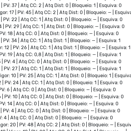
 | PV: 37 | Atq CC: 2 | Atq Dist: 0 | Bloqueio: 1 | Esquiva: 0
gor: 17 | PV: 45 | Atq CC: 2 | Atq Dist: 0 | Bloqueio: — | Esquiv
 | PV: 22 | Atq CC: 1 | Atq Dist: 0 | Bloqueio: — | Esquiva: 0
4 | PV: 29 | Atq CC: 1 | Atq Dist: 0 | Bloqueio: — | Esquiva: 0
 PV: 18 | Atq CC: 0 | Atq Dist: 0 | Bloqueio: — | Esquiva: 0
 | PV: 34 | Atq CC: 1 | Atq Dist: 1 | Bloqueio: — | Esquiva: 1
r: 12 | PV: 26 | Atq CC: 1 | Atq Dist: 1 | Bloqueio: — | Esquiva: 1
 PV: 19 | Atq CC: 0,8 | Atq Dist: 1 | Bloqueio: — | Esquiva: 1
3 | PV: 4 | Atq CC: 0 | Atq Dist: 0 | Bloqueio: — | Esquiva: 0
 | PV: 27 | Atq CC: 1 | Atq Dist: 1 | Bloqueio: — | Esquiva: 1
igor: 10 | PV: 25 | Atq CC: 1 | Atq Dist: 0 | Bloqueio: 1 | Esquiv
 | PV: 24 | Atq CC: 1 | Atq Dist: 0 | Bloqueio: 1 | Esquiva: 0
 PV: 6 | Atq CC: 0 | Atq Dist: 0 | Bloqueio: — | Esquiva: 0
6 | PV: 10 | Atq CC: 0 | Atq Dist: 0 | Bloqueio: — | Esquiva: 0
 PV: 14 | Atq CC: 0 | Atq Dist: 0 | Bloqueio: — | Esquiva: 0
 | PV: 4 | Atq CC: 0 | Atq Dist: 0 | Bloqueio: — | Esquiva: 0
PV: 4 | Atq CC: 0 | Atq Dist: 0 | Bloqueio: — | Esquiva: 0
igor: 20 | PV: 48 | Atq CC: 2 | Atq Dist: 0 | Bloqueio: — | Esqui