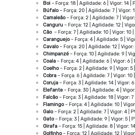
Boi
– Força: 18 | Agilidade: 6 | Vigor: 14 | 
Búfalo
– Força: 20 | Agilidade: 7 | Vigor: 1
Camaleão
– Força: 2 | Agilidade: 7 | Vigor:
Canguru
– Força: 12 | Agilidade: 12 | Vigor
Cão
– Força: 7 | Agilidade: 10 | Vigor: 10 |
Caranguejo
– Força: 4 | Agilidade: 5 | Vigo
Cavalo
– Força: 20 | Agilidade: 12 | Vigor: 
Chimpanzé
– Força: 10 | Agilidade: 9 | Vig
Coala
– Força: 4 | Agilidade: 6 | Vigor: 6 |
Coelho
– Força: 2 | Agilidade: 9 | Vigor: 5 
Cobra
– Força: 6 | Agilidade: 7 | Vigor: 10 
Coruja
– Força: 3 | Agilidade: 14 | Vigor: 6
Elefante
– Força: 30 | Agilidade: 4 | Vigor:
Falcão
– Força: 3 | Agilidade: 18 | Vigor: 7 
Flamingo
– Força: 4 | Agilidade: 10 | Vigor:
Galo
– Força: 2 | Agilidade: 7 | Vigor: 4 | P
Gato
– Força: 3 | Agilidade: 9 | Vigor: 5 | 
Girafa
– Força: 15 | Agilidade: 8 | Vigor: 1
Golfinho
– Força: 12 | Agilidade: 12 | Vigor