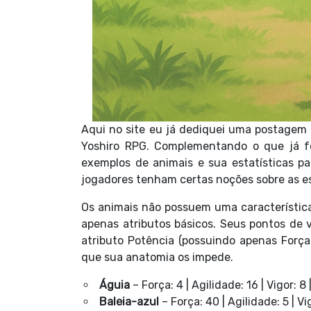
Aqui no site eu já dediquei uma postagem
Yoshiro RPG. Complementando o que já foi
exemplos de animais e sua estatísticas p
jogadores tenham certas noções sobre as es
Os animais não possuem uma característica 
apenas atributos básicos. Seus pontos de v
atributo Potência (possuindo apenas Força,
que sua anatomia os impede.
Águia
– Força: 4 | Agilidade: 16 | Vigor: 8 
Baleia-azul
– Força: 40 | Agilidade: 5 | Vi