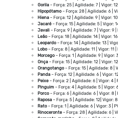
Gorila
– Força: 25 | Agilidade: 7 | Vigor: 12
Hipopótamo
– Força: 28 | Agilidade: 6 | Vi
Hiena
– Força: 12 | Agilidade: 9 | Vigor: 10
Jacaré
– Força: 15 | Agilidade: 5 | Vigor: 1
Javali
– Força: 9 | Agilidade: 7 | Vigor: 9 |
Leão
– Força: 18 | Agilidade: 14 | Vigor: 16
Leopardo
– Força: 14 | Agilidade: 13 | Vigo
Lobo
– Força: 8 | Agilidade: 11 | Vigor: 11 |
Morcego
– Força: 1 | Agilidade: 9 | Vigor: 
Onça
– Força: 15 | Agilidade: 12 | Vigor: 12
Orangotango
– Força: 15 | Agilidade: 8 | V
Panda
– Força: 12 | Agilidade: 6 | Vigor: 12
Peixe
– Força: 2 | Agilidade: 6 | Vigor: 4 |
Pinguim
– Força: 4 | Agilidade: 5 | Vigor: 
Porco
– Força: 6 | Agilidade: 6 | Vigor: 8 |
Raposa
– Força: 5 | Agilidade: 12| Vigor: 8
Rato
– Força: 1 | Agilidade: 6 | Vigor: 3 | 
Rinoceronte
– Força: 28 | Agilidade: 6 | V