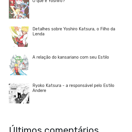
O que é Yoshiro?
Detalhes sobre Yoshiro Katsura, o Filho da
Lenda
A relação do kansariano com seu Estilo
Ryoko Katsura - a responsável pelo Estilo
Andere
Últimos comentários