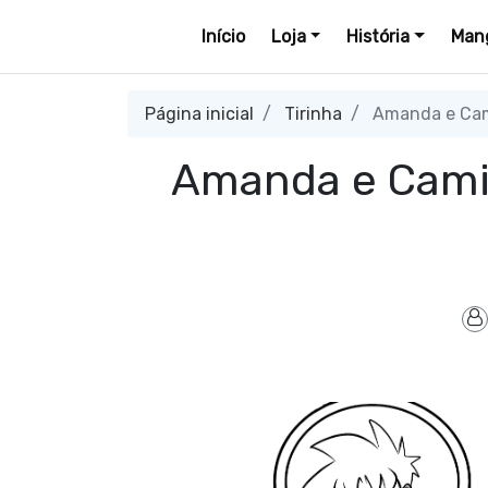
Início
Loja
História
Mang
Página inicial
Tirinha
Amanda e Cami
Amanda e Camil