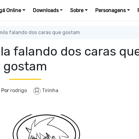
á Online
Downloads
Sobre
Personagens
la falando dos caras que gostam
a falando dos caras qu
gostam
Por
rodrigo
Tirinha