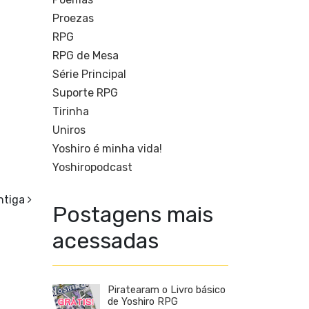
Proezas
RPG
RPG de Mesa
Série Principal
Suporte RPG
Tirinha
Uniros
Yoshiro é minha vida!
Yoshiropodcast
ntiga
Postagens mais
acessadas
Piratearam o Livro básico
de Yoshiro RPG