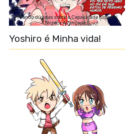
Tirando dúvidas sobre a Capacidade Especial
Técnica Avançada S
Yoshiro é Minha vida!