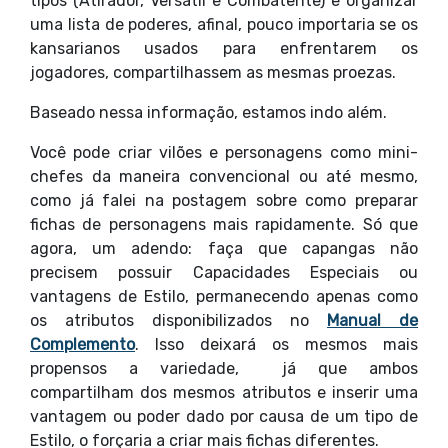
tipos (Atirador, Versátil e Combatente) e organizar
uma lista de poderes, afinal, pouco importaria se os
kansarianos usados para enfrentarem os
jogadores, compartilhassem as mesmas proezas.
Baseado nessa informação, estamos indo além.
Você pode criar vilões e personagens como mini-
chefes da maneira convencional ou até mesmo,
como já falei na postagem sobre como preparar
fichas de personagens mais rapidamente. Só que
agora, um adendo: faça que capangas não
precisem possuir Capacidades Especiais ou
vantagens de Estilo, permanecendo apenas como
os atributos disponibilizados no
Manual de
Complemento
. Isso deixará os mesmos mais
propensos a variedade, já que ambos
compartilham dos mesmos atributos e inserir uma
vantagem ou poder dado por causa de um tipo de
Estilo, o forçaria a criar mais fichas diferentes.