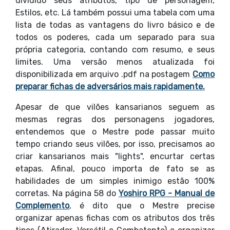
dividido seus atributos, tipo de personagem,
Estilos, etc. Lá também possui uma tabela com uma
lista de todas as vantagens do livro básico e de
todos os poderes, cada um separado para sua
própria categoria, contando com resumo, e seus
limites. Uma versão menos atualizada foi
disponibilizada em arquivo .pdf na postagem
Como
preparar fichas de adversários mais rapidamente.
Apesar de que vilões kansarianos seguem as
mesmas regras dos personagens jogadores,
entendemos que o Mestre pode passar muito
tempo criando seus vilões, por isso, precisamos ao
criar kansarianos mais "lights", encurtar certas
etapas. Afinal, pouco importa de fato se as
habilidades de um simples inimigo estão 100%
corretas. Na página 58 do
Yoshiro RPG - Manual de
Complemento
, é dito que o Mestre precise
organizar apenas fichas com os atributos dos três