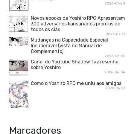
2026-07-20
Novos ebooks de Yoshiro RPG Apresentam
300 adversários kansarianos prontos de
todos os clãs
2026-07-13
Mudanças na Capacidade Especial
Insuperável (vista no Manual de
Complemento)
2026-06-05
Canal do Youtube Shadow faz resenha
sobre Yoshiro
2026-06-04
Como o Yoshiro RPG me uniu aos amigos
2026-05-23
Marcadores