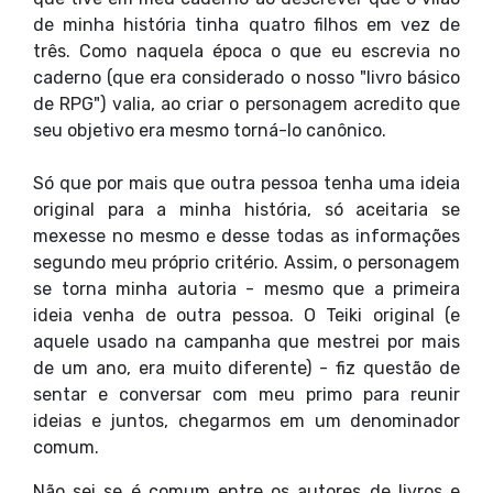
de minha história tinha quatro filhos em vez de
três. Como naquela época o que eu escrevia no
caderno (que era considerado o nosso "livro básico
de RPG") valia, ao criar o personagem acredito que
seu objetivo era mesmo torná-lo canônico.
Só que por mais que outra pessoa tenha uma ideia
original para a minha história, só aceitaria se
mexesse no mesmo e desse todas as informações
segundo meu próprio critério. Assim, o personagem
se torna minha autoria - mesmo que a primeira
ideia venha de outra pessoa. O Teiki original (e
aquele usado na campanha que mestrei por mais
de um ano, era muito diferente) - fiz questão de
sentar e conversar com meu primo para reunir
ideias e juntos, chegarmos em um denominador
comum.
Não sei se é comum entre os autores de livros e