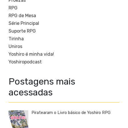
Proezas
RPG
RPG de Mesa
Série Principal
Suporte RPG
Tirinha
Uniros
Yoshiro é minha vida!
Yoshiropodcast
Postagens mais
acessadas
Piratearam o Livro básico de Yoshiro RPG