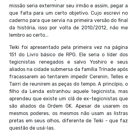
missão seria exterminar seu irmão e assim, pegar a
que falta para um certo objetivo. Cujo escrevi no
caderno para que servia na primeira versão do final
da história, isso por volta de 2010/2012, não me
lembro ao certo...
Teiki foi apresentado pela primeira vez na página
151 do Livro básico de RPG. Ele seria o líder dos
tegicnistas renegados e salvo Yoshiro e seus
aliados na cidade submersa da família Trínade após
fracassarem ao tentarem impedir Cerenin, Telles e
Tairri de reunirem as peças do tempo. A princípio, o
filho da Lenda estranhou aquele tegicnista, mas
aprendeu que existe um clã de ex-tegicnistas que
são aliados da Ordem GK. Apesar de usarem os
mesmos poderes, os mesmos não usam as listras
pretas em seus olhos, diferente de Teiki - que faz
questão de usá-las.