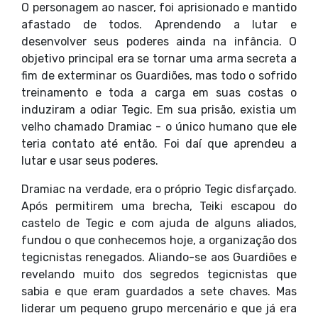
O personagem ao nascer, foi aprisionado e mantido
afastado de todos. Aprendendo a lutar e
desenvolver seus poderes ainda na infância. O
objetivo principal era se tornar uma arma secreta a
fim de exterminar os Guardiões, mas todo o sofrido
treinamento e toda a carga em suas costas o
induziram a odiar Tegic. Em sua prisão, existia um
velho chamado Dramiac - o único humano que ele
teria contato até então. Foi daí que aprendeu a
lutar e usar seus poderes.
Dramiac na verdade, era o próprio Tegic disfarçado.
Após permitirem uma brecha, Teiki escapou do
castelo de Tegic e com ajuda de alguns aliados,
fundou o que conhecemos hoje, a organização dos
tegicnistas renegados. Aliando-se aos Guardiões e
revelando muito dos segredos tegicnistas que
sabia e que eram guardados a sete chaves. Mas
liderar um pequeno grupo mercenário e que já era