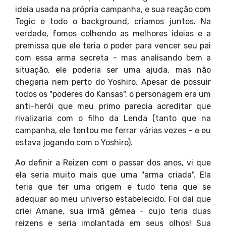
ideia usada na própria campanha, e sua reação com
Tegic e todo o background, criamos juntos. Na
verdade, fomos colhendo as melhores ideias e a
premissa que ele teria o poder para vencer seu pai
com essa arma secreta - mas analisando bem a
situação, ele poderia ser uma ajuda, mas não
chegaria nem perto do Yoshiro. Apesar de possuir
todos os "poderes do Kansas", o personagem era um
anti-herói que meu primo parecia acreditar que
rivalizaria com o filho da Lenda (tanto que na
campanha, ele tentou me ferrar várias vezes - e eu
estava jogando com o Yoshiro).
Ao definir a Reizen com o passar dos anos, vi que
ela seria muito mais que uma "arma criada". Ela
teria que ter uma origem e tudo teria que se
adequar ao meu universo estabelecido. Foi daí que
criei Amane, sua irmã gêmea - cujo teria duas
reizens e seria implantada em seus olhos! Sua