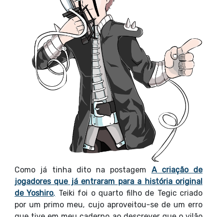
Como já tinha dito na postagem
A criação de
jogadores que já entraram para a história original
de Yoshiro
,
Teiki foi o quarto filho de Tegic criado
por um primo meu, cujo aproveitou-se de um erro
que tive em meu caderno ao descrever que o vilão