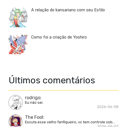
A relação do kansariano com seu Estilo
Como foi a criação de Yoshiro
Últimos comentários
rodrigo
:
Eu não sei.
2026-06-08
The Fool
:
Escuta esse velho fanfiqueiro, vc tem controle sob...
2026-06-07