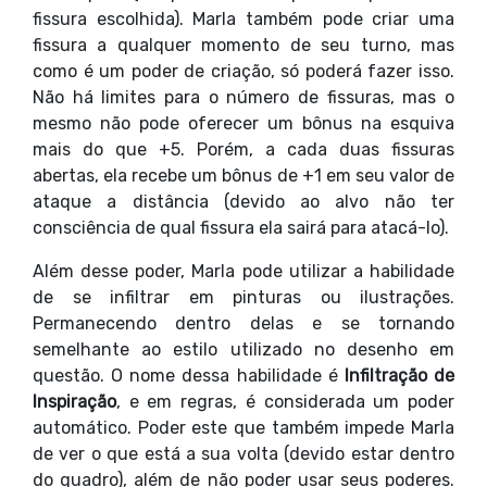
fissura escolhida). Marla também pode criar uma
fissura a qualquer momento de seu turno, mas
como é um poder de criação, só poderá fazer isso.
Não há limites para o número de fissuras, mas o
mesmo não pode oferecer um bônus na esquiva
mais do que +5. Porém, a cada duas fissuras
abertas, ela recebe um bônus de +1 em seu valor de
ataque a distância (devido ao alvo não ter
consciência de qual fissura ela sairá para atacá-lo).
Além desse poder, Marla pode utilizar a habilidade
de se infiltrar em pinturas ou ilustrações.
Permanecendo dentro delas e se tornando
semelhante ao estilo utilizado no desenho em
questão. O nome dessa habilidade é
Infiltração de
Inspiração
, e em regras, é considerada um poder
automático. Poder este que também impede Marla
de ver o que está a sua volta (devido estar dentro
do quadro), além de não poder usar seus poderes.