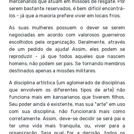
mercenários que atuam em missões de resgate. Por
serem bastante reservados, é bem difícil encontrá-
los - já que a maioria prefere viver em locais frios.
As suas mulheres possuem o dever se serem
negociadas em acordo com valorosos guerreiros
escolhidos pela organização. Geralmente, através
de um pedido de ajuda! Assim, eles podem se
reproduzir - já que todos aqueles que nascem
homens, não podem ser pais. Se tornando membros
destinados apenas a missões militares.
A disciplina artística (um aglomerado de disciplinas
que envolvem os diferentes tipos de arte) não
funciona mais em kansarianos que tiverem filhos.
Seu poder ainda é existente, mas sua "arte" em uso
com sua disciplina, não funcionará mais como
corretamente. Assim, deve-se decidir se será pai e
ter uma vida mais tranquila, ou, viver para a
organização. Seja qual for a decisão, todos os