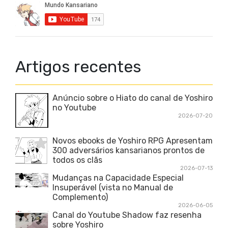
Artigos recentes
Anúncio sobre o Hiato do canal de Yoshiro
no Youtube
2026-07-20
Novos ebooks de Yoshiro RPG Apresentam
300 adversários kansarianos prontos de
todos os clãs
2026-07-13
Mudanças na Capacidade Especial
Insuperável (vista no Manual de
Complemento)
2026-06-05
Canal do Youtube Shadow faz resenha
sobre Yoshiro