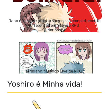
Dano e Valor de ataque são coisas completamente
diferentes em Yoshiro RPG
Teridiann fazendo Live de NPC?
Yoshiro é Minha vida!