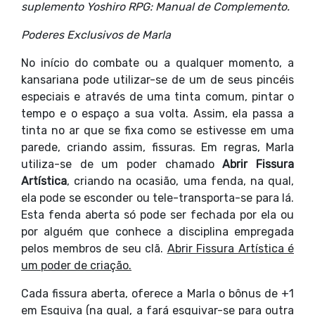
suplemento Yoshiro RPG: Manual de Complemento.
Poderes Exclusivos de Marla
No início do combate ou a qualquer momento, a
kansariana pode utilizar-se de um de seus pincéis
especiais e através de uma tinta comum, pintar o
tempo e o espaço a sua volta. Assim, ela passa a
tinta no ar que se fixa como se estivesse em uma
parede, criando assim, fissuras. Em regras, Marla
utiliza-se de um poder chamado
Abrir Fissura
Artística
, criando na ocasião, uma fenda, na qual,
ela pode se esconder ou tele-transporta-se para lá.
Esta fenda aberta só pode ser fechada por ela ou
por alguém que conhece a disciplina empregada
pelos membros de seu clã.
Abrir Fissura Artística é
um poder de criação.
Cada fissura aberta, oferece a Marla o bônus de +1
em Esquiva (na qual, a fará esquivar-se para outra