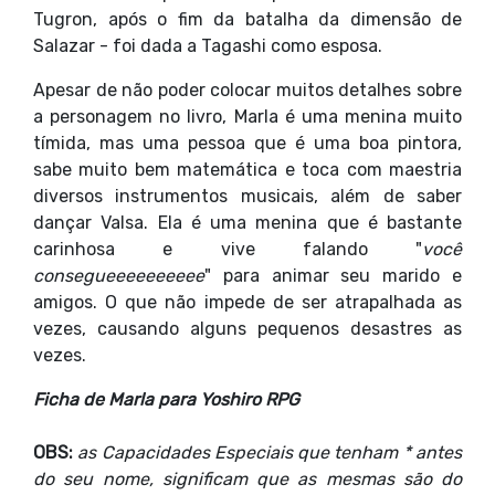
Tugron, após o fim da batalha da dimensão de
Salazar - foi dada a Tagashi como esposa.
Apesar de não poder colocar muitos detalhes sobre
a personagem no livro, Marla é uma menina muito
tímida, mas uma pessoa que é uma boa pintora,
sabe muito bem matemática e toca com maestria
diversos instrumentos musicais, além de saber
dançar Valsa. Ela é uma menina que é bastante
carinhosa e vive falando "
você
consegueeeeeeeeee
" para animar seu marido e
amigos. O que não impede de ser atrapalhada as
vezes, causando alguns pequenos desastres as
vezes.
Ficha de Marla para Yoshiro RPG
OBS:
as Capacidades Especiais que tenham * antes
do seu nome, significam que as mesmas são do