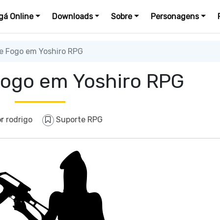
á Online
Downloads
Sobre
Personagens
 Fogo em Yoshiro RPG
ogo em Yoshiro RPG
or
rodrigo
Suporte RPG