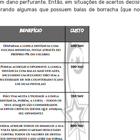
m dano perfurante. Então, em situações de acertos decisi
Tirando algumas que possuem balas de borracha (que no