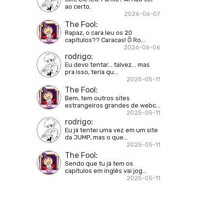
ao certo.
2026-06-07
The Fool
:
Rapaz, o cara leu os 20
capítulos?? Caracas! Ô Ro...
2026-06-06
rodrigo
:
Eu devo tentar... talvez... mas
pra isso, teria qu...
2025-05-11
The Fool
:
Bem, tem outros sites
estrangeiros grandes de webc...
2025-05-11
rodrigo
:
Eu já tentei uma vez em um site
da JUMP, mas o que...
2025-05-11
The Fool
:
Sendo que tu já tem os
capítulos em inglês vai jog...
2025-05-11