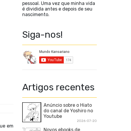
pessoal. Uma vez que minha vida
é dividida antes e depois de seu
nascimento.
Siga-nos!
Artigos recentes
Anúncio sobre o Hiato
do canal de Yoshiro no
Youtube
2026-07-20
Que em
Novos ebooks de