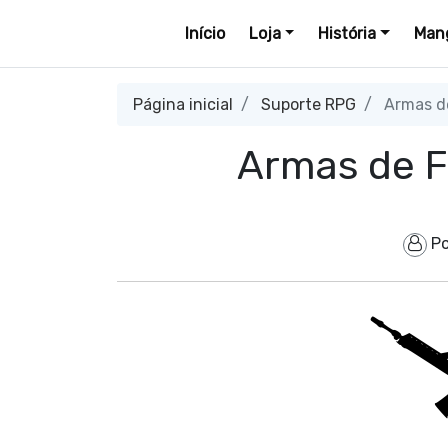
Início
Loja
História
Mang
Página inicial
Suporte RPG
Armas de
Armas de F
P