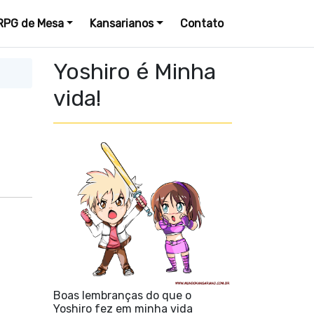
RPG de Mesa
Kansarianos
Contato
Yoshiro é Minha
vida!
Boas lembranças do que o
Yoshiro fez em minha vida