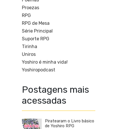
Proezas
RPG
RPG de Mesa
Série Principal
Suporte RPG
Tirinha
Uniros
Yoshiro é minha vida!
Yoshiropodcast
Postagens mais
acessadas
Piratearam o Livro básico
de Yoshiro RPG