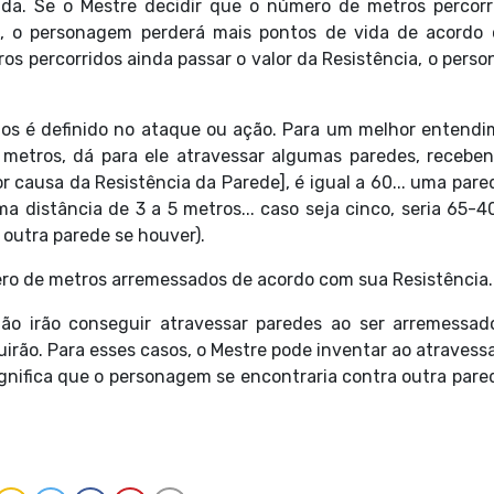
sada. Se o Mestre decidir que o número de metros percorr
ra, o personagem perderá mais pontos de vida de acordo
s percorridos ainda passar o valor da Resistência, o pers
os é definido no ataque ou ação. Para um melhor entendi
metros, dá para ele atravessar algumas paredes, recebe
r causa da Resistência da Parede], é igual a 60... uma pare
a distância de 3 a 5 metros... caso seja cinco, seria 65-4
 outra parede se houver).
ro de metros arremessados de acordo com sua Resistência.
ão irão conseguir atravessar paredes ao ser arremessad
rão. Para esses casos, o Mestre pode inventar ao atravess
significa que o personagem se encontraria contra outra pare