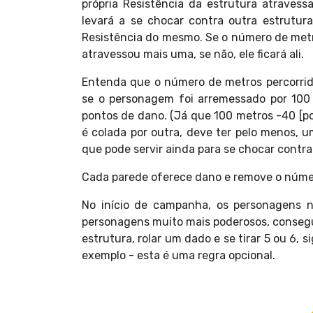
própria Resistência da estrutura atraves
levará a se chocar contra outra estrutu
Resistência do mesmo. Se o número de metro
atravessou mais uma, se não, ele ficará ali.
Entenda que o número de metros percorrid
se o personagem foi arremessado por 100 
pontos de dano. (Já que 100 metros -40 [po
é colada por outra, deve ter pelo menos, um
que pode servir ainda para se chocar contra
Cada parede oferece dano e remove o núme
No início de campanha, os personagens n
personagens muito mais poderosos, consegui
estrutura, rolar um dado e se tirar 5 ou 6, 
exemplo - esta é uma regra opcional.