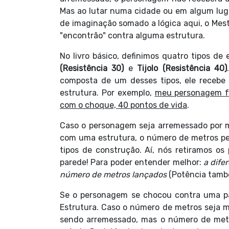
Mas ao lutar numa cidade ou em algum luga
de imaginação somado a lógica aqui, o Mest
"encontrão" contra alguma estrutura.
No livro básico, definimos quatro tipos de 
(Resistência 30)
e
Tijolo (Resistência 40)
composta de um desses tipos, ele recebe 
estrutura. Por exemplo,
meu personagem fo
com o choque, 40 pontos de vida
.
Caso o personagem seja arremessado por m
com uma estrutura, o número de metros pe
tipos de construção. Aí, nós retiramos o
parede! Para poder entender melhor:
a dife
número de metros lançados
(Potência també
Se o personagem se chocou contra uma pa
Estrutura. Caso o número de metros seja 
sendo arremessado, mas o número de metro