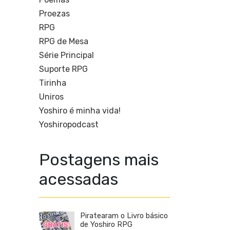
Proezas
RPG
RPG de Mesa
Série Principal
Suporte RPG
Tirinha
Uniros
Yoshiro é minha vida!
Yoshiropodcast
Postagens mais
acessadas
Piratearam o Livro básico
de Yoshiro RPG