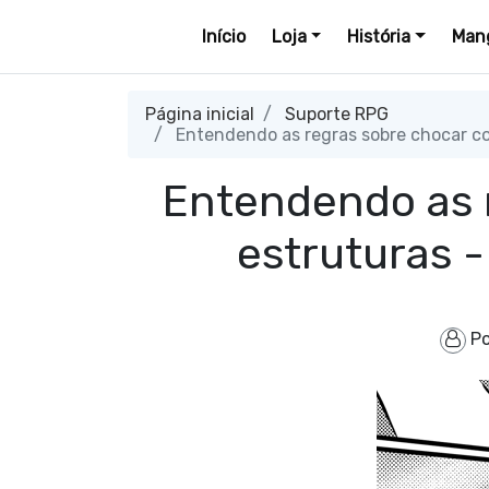
Início
Loja
História
Mang
Página inicial
Suporte RPG
Entendendo as regras sobre chocar co
Entendendo as 
estruturas 
P