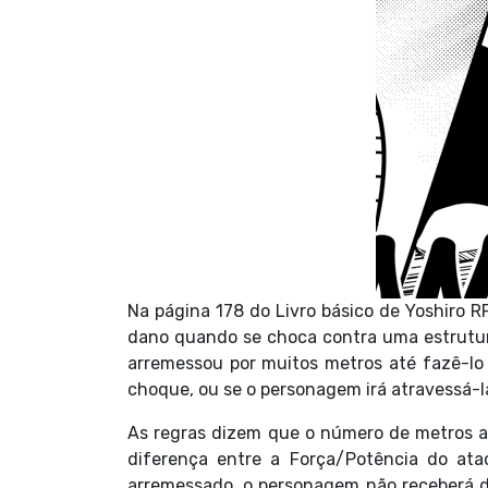
Na página 178 do Livro básico de Yoshiro
dano quando se choca contra uma estrutur
arremessou por muitos metros até fazê-lo 
choque, ou se o personagem irá atravessá-la
As regras dizem que o número de metros 
diferença entre a Força/Potência do atac
arremessado, o personagem não receberá d