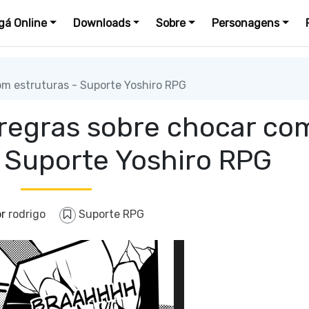
á Online
Downloads
Sobre
Personagens
m estruturas - Suporte Yoshiro RPG
regras sobre chocar co
- Suporte Yoshiro RPG
or
rodrigo
Suporte RPG